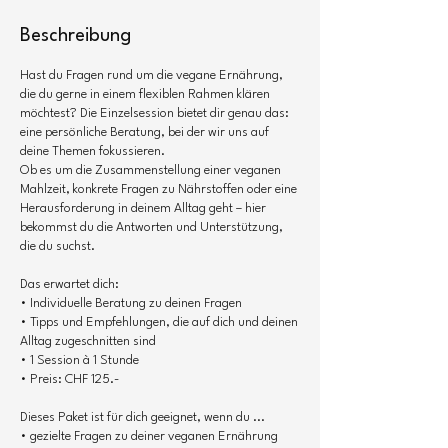
Beschreibung
Hast du Fragen rund um die vegane Ernährung,
die du gerne in einem flexiblen Rahmen klären
möchtest? Die Einzelsession bietet dir genau das:
eine persönliche Beratung, bei der wir uns auf
deine Themen fokussieren.
Ob es um die Zusammenstellung einer veganen
Mahlzeit, konkrete Fragen zu Nährstoffen oder eine
Herausforderung in deinem Alltag geht – hier
bekommst du die Antworten und Unterstützung,
die du suchst.
Das erwartet dich:
• Individuelle Beratung zu deinen Fragen
• Tipps und Empfehlungen, die auf dich und deinen
Alltag zugeschnitten sind
• 1 Session à 1 Stunde
• Preis: CHF 125.-
Dieses Paket ist für dich geeignet, wenn du ...
• gezielte Fragen zu deiner veganen Ernährung