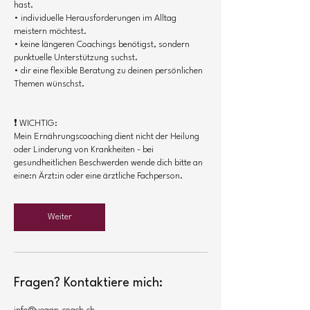
hast.
• individuelle Herausforderungen im Alltag
meistern möchtest.
• keine längeren Coachings benötigst, sondern
punktuelle Unterstützung suchst.
• dir eine flexible Beratung zu deinen persönlichen
Themen wünschst.
❗ WICHTIG:
Mein Ernährungscoaching dient nicht der Heilung
oder Linderung von Krankheiten - bei
gesundheitlichen Beschwerden wende dich bitte an
eine:n Ärzt:in oder eine ärztliche Fachperson.
Weiter
Fragen? Kontaktiere mich: