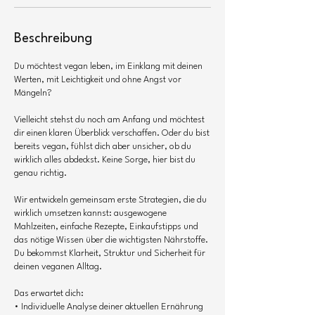
Beschreibung
Du möchtest vegan leben, im Einklang mit deinen
Werten, mit Leichtigkeit und ohne Angst vor
Mängeln?
Vielleicht stehst du noch am Anfang und möchtest
dir einen klaren Überblick verschaffen. Oder du bist
bereits vegan, fühlst dich aber unsicher, ob du
wirklich alles abdeckst. Keine Sorge, hier bist du
genau richtig.
Wir entwickeln gemeinsam erste Strategien, die du
wirklich umsetzen kannst: ausgewogene
Mahlzeiten, einfache Rezepte, Einkaufstipps und
das nötige Wissen über die wichtigsten Nährstoffe.
Du bekommst Klarheit, Struktur und Sicherheit für
deinen veganen Alltag.
Das erwartet dich:
• Individuelle Analyse deiner aktuellen Ernährung