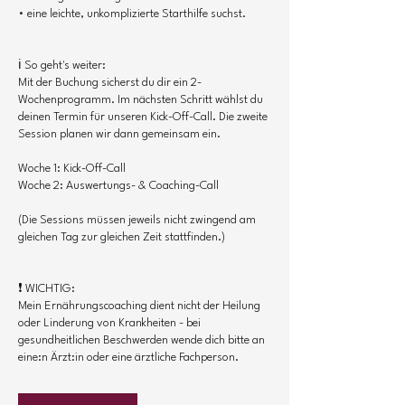
• eine leichte, unkomplizierte Starthilfe suchst.
ℹ️ So geht's weiter:
Mit der Buchung sicherst du dir ein 2-
Wochenprogramm. Im nächsten Schritt wählst du
deinen Termin für unseren Kick-Off-Call. Die zweite
Session planen wir dann gemeinsam ein.
Woche 1: Kick-Off-Call
Woche 2: Auswertungs- & Coaching-Call
(Die Sessions müssen jeweils nicht zwingend am
gleichen Tag zur gleichen Zeit stattfinden.)
❗ WICHTIG:
Mein Ernährungscoaching dient nicht der Heilung
oder Linderung von Krankheiten - bei
gesundheitlichen Beschwerden wende dich bitte an
eine:n Ärzt:in oder eine ärztliche Fachperson.